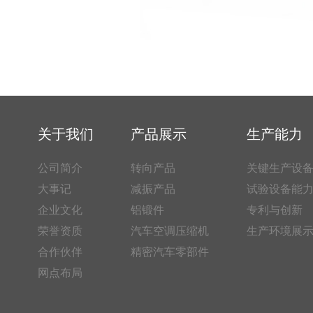
关于我们
产品展示
生产能力
公司简介
转向产品
关键生产设
大事记
减振产品
试验设备能
企业文化
铝锻件
专利与创新
荣誉资质
汽车空调压缩机
生产环境展
合作伙伴
精密汽车零部件
网点布局