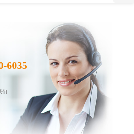
0-6035
我们