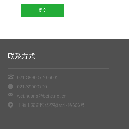
联系方式
021-39900770-6035
021-39900770
wei.huang@beite.net.cn
上海市嘉定区华亭镇华业路666号