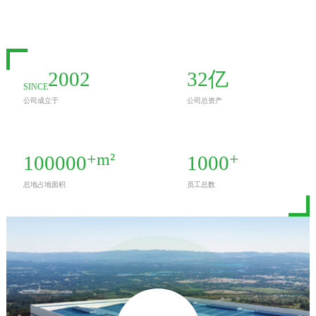
2002
32
亿
SINCE
公司成立于
公司总资产
+m²
+
100000
1000
总地占地面积
员工总数