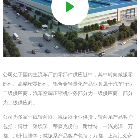
公司处于国内主流车厂的零部件供应链中，其中转向减振零
部件、高精密零部件、铝合金轻量化产品业务属于汽车行业
二级供应商，汽车空调压缩机业务部分为一级供应商、部分
为二级供应商。
公司为多家一线转向器、减振器企业供货，转向系产品客户
包括：博世、采埃孚、蒂森克虏伯、耐世特、一汽光洋、万
都、荆州恒隆等；减振系产品客户包括：
万都、
上海汇众萨