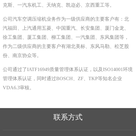
克斯、一汽东机工、天纳克、凯迩必、京西重工等。
公司汽车空调压缩机业务作为一级供应商的主要客户有：北
汽福田、上汽通用五菱、中国重汽、长安集团、厦门金龙、
徐工集团、厦工集团、柳工集团、一汽集团、东风集团等，
作为二级供应商的主要客户有湖北美标、东风马勒、松芝股
份、南京协众等。
公司通过了IATF16949质量管理体系认证，以及ISO14001环境
管理体系认证，同时通过BOSCH、ZF、TKP等知名企业
VDA6.3审核。
联系方式